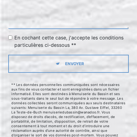
En cochant cette case, j'accepte les conditions
particulières ci-dessous **
ENVOYER
** Les données personnelles communiquées sont nécessaires
aux fins de vous contacter et sont enregistrées dans un fichier
informatisé. Elles sont destinées à Menuiserie du Bassin et ses
sous-traitants dans le seul but de répondre à votre message. Les
données collectées seront communiquées aux seuls destinataires
suivants: Menuiserie du Bassin La, 380 Av. Gustave Eiffel, 33260
La Teste-de-Buch menuiseriedubassin@wanadoo.fr. Vous
disposez de droits d’accès, de rectification, d’effacement, de
portabilité, de limitation, d’opposition, de retrait de votre
consentement à tout moment et du droit d’introduire une
réclamation auprès d’une autorité de contrôle, ainsi que
d’organiser le sort de vos données post-mortem. Vous pouvez