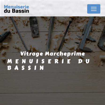
Panneau de gestion des cookies
vitrage Marcheprime
MENUISERIE DU
BASSIN