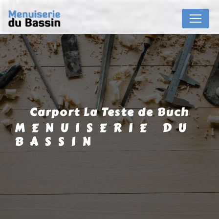
Panneau de gestion des cookies
carport La Teste de Buch
MENUISERIE DU
BASSIN