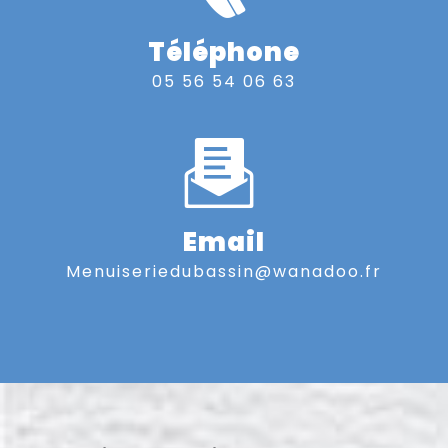
Téléphone
05 56 54 06 63
Email
menuiseriedubassin@wanadoo.fr