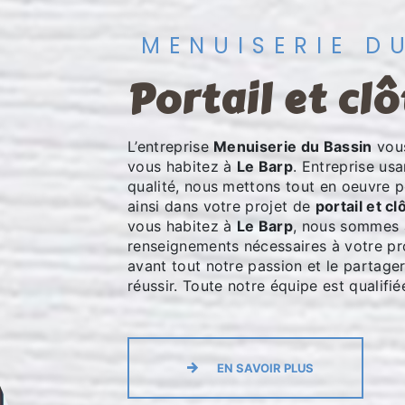
MENUISERIE D
portail et cl
L’entreprise
Menuiserie du Bassin
vous
vous habitez à
Le Barp
. Entreprise usa
qualité, nous mettons tout en oeuvre 
ainsi dans votre projet de
portail et cl
vous habitez à
Le Barp
, nous sommes à
renseignements nécessaires à votre pr
avant tout notre passion et le partage
réussir. Toute notre équipe est qualifié
EN SAVOIR PLUS