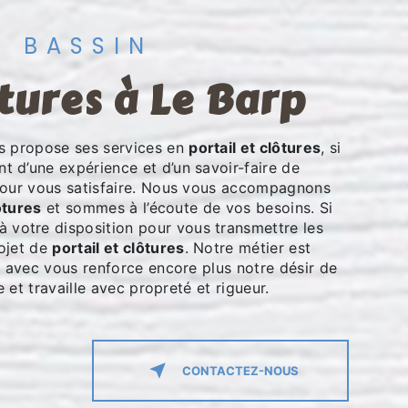
U BASSIN
ôtures à Le Barp
 propose ses services en
portail et clôtures
, si
nt d’une expérience et d’un savoir-faire de
pour vous satisfaire. Nous vous accompagnons
ôtures
et sommes à l’écoute de vos besoins. Si
 votre disposition pour vous transmettre les
ojet de
portail et clôtures
. Notre métier est
r avec vous renforce encore plus notre désir de
e et travaille avec propreté et rigueur.
CONTACTEZ-NOUS