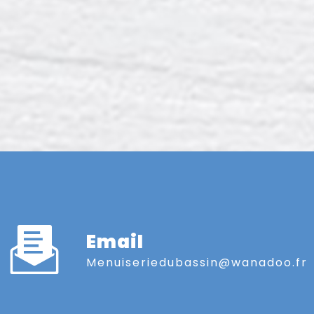
Email
menuiseriedubassin@wanadoo.fr