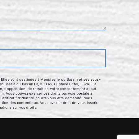
 Elles sont destinées à Menuiserie du Bassin et ses sous-
nuiserie du Bassin La, 380 Av. Gustave Eiffel, 33260 La
n, d’opposition, de retrait de votre consentement à tout
em. Vous pouvez exercer ces droits par voie postale à
ustificatif d'identité pourra vous être demandé. Nous
tion des contentieux. Vous avez le droit de vous inscrire
mations sur vos droits.