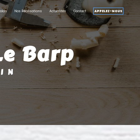
olas
Nos Réalisations
Actualités
Contact
APPELEZ-NOUS
 Le Barp
SIN