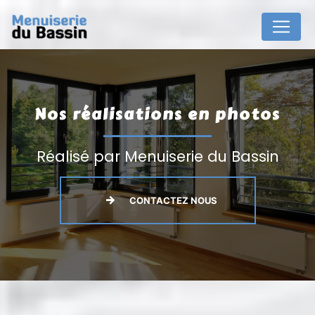
Panneau de gestion des cookies
Nos réalisations en photos
Réalisé par Menuiserie du Bassin
CONTACTEZ NOUS