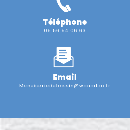
Téléphone
05 56 54 06 63
Email
menuiseriedubassin@wanadoo.fr