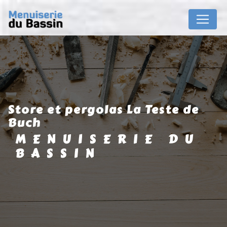
Panneau de gestion des cookies
store et pergolas La Teste de
Buch
MENUISERIE DU
BASSIN