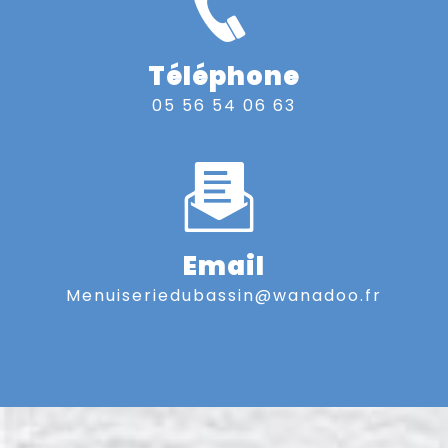
Téléphone
05 56 54 06 63
Email
menuiseriedubassin@wanadoo.fr