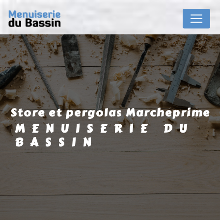
Panneau de gestion des cookies
store et pergolas Marcheprime
MENUISERIE DU
BASSIN