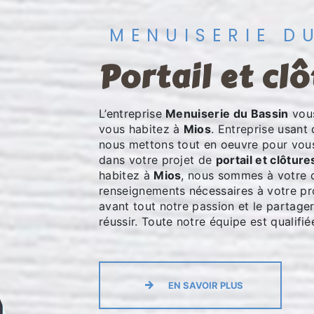
MENUISERIE D
portail et cl
L’entreprise
Menuiserie du Bassin
vous
vous habitez à
Mios
. Entreprise usant 
nous mettons tout en oeuvre pour vou
dans votre projet de
portail et clôture
habitez à
Mios
, nous sommes à votre d
renseignements nécessaires à votre pr
avant tout notre passion et le partage
réussir. Toute notre équipe est qualifié
EN SAVOIR PLUS