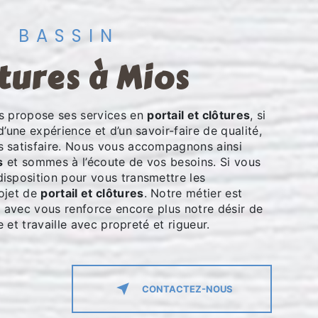
U BASSIN
ôtures à Mios
 propose ses services en
portail et clôtures
, si
d’une expérience et d’un savoir-faire de qualité,
s satisfaire. Nous vous accompagnons ainsi
s
et sommes à l’écoute de vos besoins. Si vous
isposition pour vous transmettre les
ojet de
portail et clôtures
. Notre métier est
r avec vous renforce encore plus notre désir de
e et travaille avec propreté et rigueur.
CONTACTEZ-NOUS