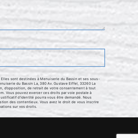
 Elles sont destinées à Menuiserie du Bassin et ses sous-
nuiserie du Bassin La, 380 Av. Gustave Eiffel, 33260 La
n, d’opposition, de retrait de votre consentement à tout
em. Vous pouvez exercer ces droits par voie postale à
ustificatif d'identité pourra vous être demandé. Nous
tion des contentieux. Vous avez le droit de vous inscrire
mations sur vos droits.