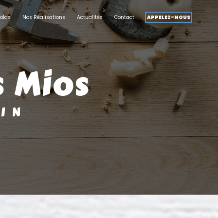
olas
Nos Réalisations
Actualités
Contact
APPELEZ-NOUS
s Mios
SIN