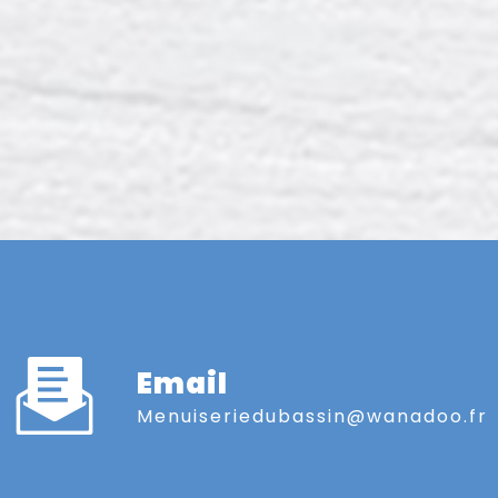
Email
menuiseriedubassin@wanadoo.fr