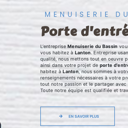
MENUISERIE D
porte d'entr
L’entreprise
Menuiserie du Bassin
vous
vous habitez à
Lanton
. Entreprise usa
qualité, nous mettons tout en oeuvre 
ainsi dans votre projet de
porte d'ent
habitez à
Lanton
, nous sommes à votre
renseignements nécessaires à votre pr
tout notre passion et le partager avec 
Toute notre équipe est qualifiée et trav
EN SAVOIR PLUS