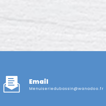
Email
menuiseriedubassin@wanadoo.fr