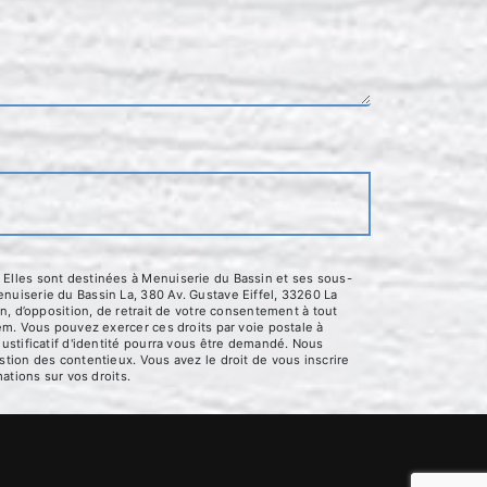
 Elles sont destinées à Menuiserie du Bassin et ses sous-
nuiserie du Bassin La, 380 Av. Gustave Eiffel, 33260 La
n, d’opposition, de retrait de votre consentement à tout
em. Vous pouvez exercer ces droits par voie postale à
ustificatif d'identité pourra vous être demandé. Nous
tion des contentieux. Vous avez le droit de vous inscrire
mations sur vos droits.