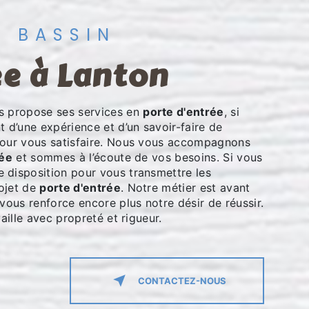
U BASSIN
ée à Lanton
 propose ses services en
porte d'entrée
, si
nt d’une expérience et d’un savoir-faire de
pour vous satisfaire. Nous vous accompagnons
rée
et sommes à l’écoute de vos besoins. Si vous
 disposition pour vous transmettre les
ojet de
porte d'entrée
. Notre métier est avant
vous renforce encore plus notre désir de réussir.
aille avec propreté et rigueur.
CONTACTEZ-NOUS