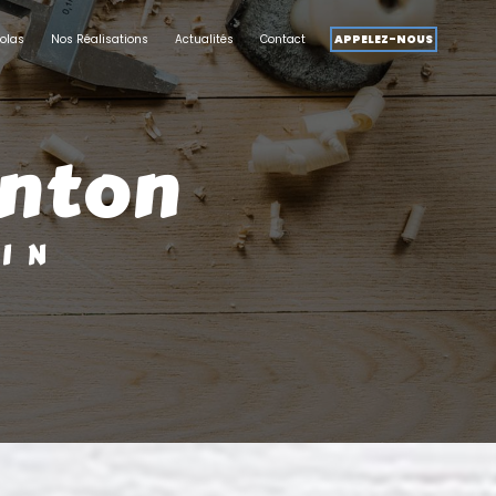
olas
Nos Réalisations
Actualités
Contact
APPELEZ-NOUS
anton
SIN