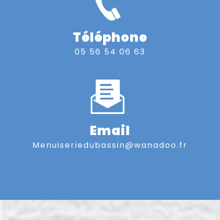
Téléphone
05 56 54 06 63
Email
menuiseriedubassin@wanadoo.fr