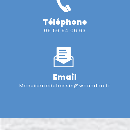
Téléphone
05 56 54 06 63
Email
menuiseriedubassin@wanadoo.fr