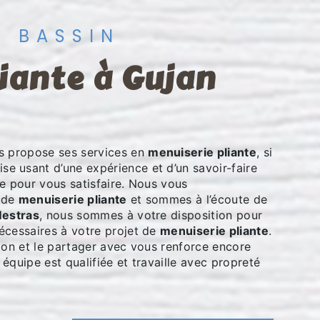
U BASSIN
 propose ses services en
menuiserie pliante
, si
rise usant d’une expérience et d’un savoir-faire
e pour vous satisfaire. Nous vous
t de
menuiserie pliante
et sommes à l’écoute de
Mestras
, nous sommes à votre disposition pour
écessaires à votre projet de
menuiserie pliante
.
ion et le partager avec vous renforce encore
 équipe est qualifiée et travaille avec propreté