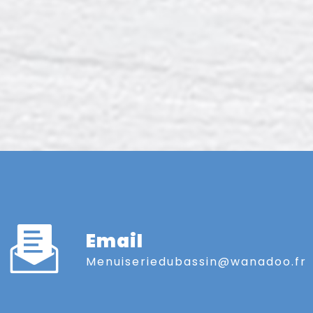
Email
menuiseriedubassin@wanadoo.fr