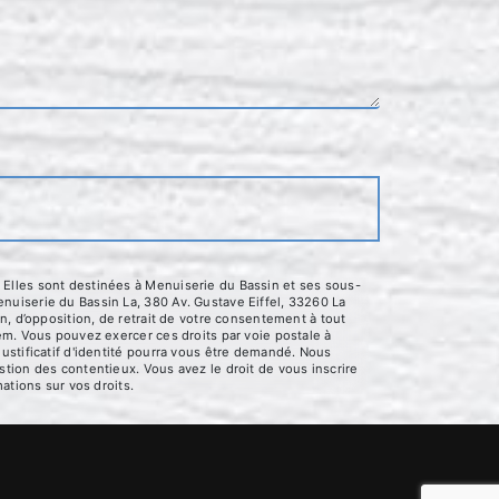
 Elles sont destinées à Menuiserie du Bassin et ses sous-
nuiserie du Bassin La, 380 Av. Gustave Eiffel, 33260 La
n, d’opposition, de retrait de votre consentement à tout
em. Vous pouvez exercer ces droits par voie postale à
ustificatif d'identité pourra vous être demandé. Nous
tion des contentieux. Vous avez le droit de vous inscrire
mations sur vos droits.