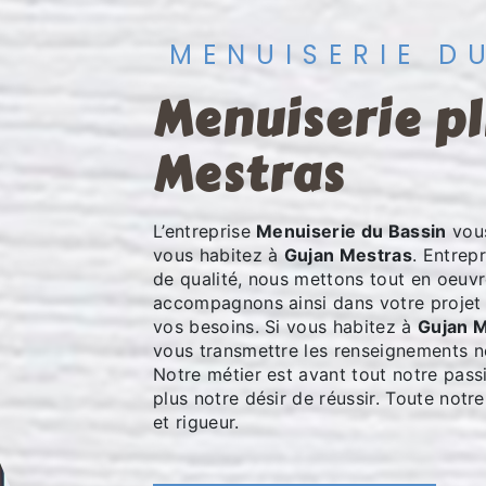
MENUISERIE D
menuiserie pliante à Gujan
Mestras
L’entreprise
Menuiserie du Bassin
vous
vous habitez à
Gujan Mestras
. Entrep
de qualité, nous mettons tout en oeuvr
accompagnons ainsi dans votre proje
vos besoins. Si vous habitez à
Gujan 
vous transmettre les renseignements n
Notre métier est avant tout notre pass
plus notre désir de réussir. Toute notre
et rigueur.