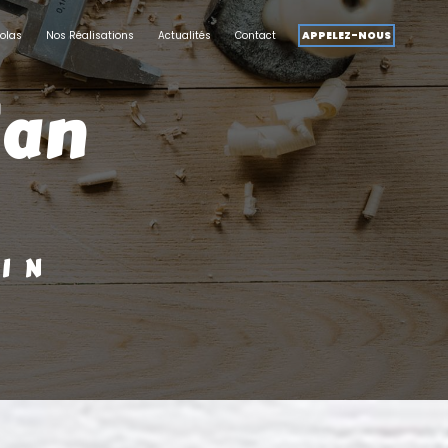
olas
Nos Réalisations
Actualités
Contact
APPELEZ-NOUS
SIN